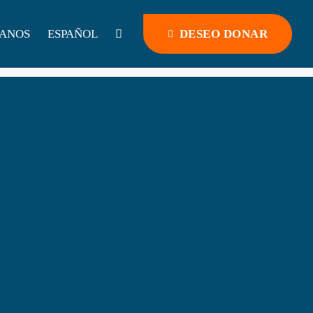
ANOS
ESPAÑOL
DESEO DONAR