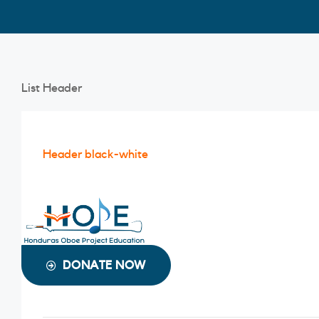
List Header
Header black-white
INICIO
ACERCA DE
DONATE NOW