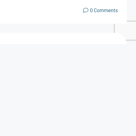
0 Comments
OG
CONTÁCTANOS
DESEO DONAR
0 Comments